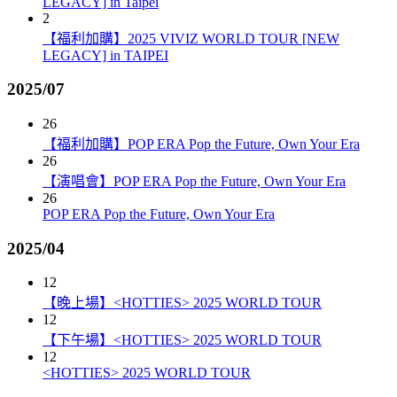
LEGACY] in Taipei
2
【福利加購】2025 VIVIZ WORLD TOUR [NEW
LEGACY] in TAIPEI
2025/07
26
【福利加購】POP ERA Pop the Future, Own Your Era
26
【演唱會】POP ERA Pop the Future, Own Your Era
26
POP ERA Pop the Future, Own Your Era
2025/04
12
【晚上場】<HOTTIES> 2025 WORLD TOUR
12
【下午場】<HOTTIES> 2025 WORLD TOUR
12
<HOTTIES> 2025 WORLD TOUR